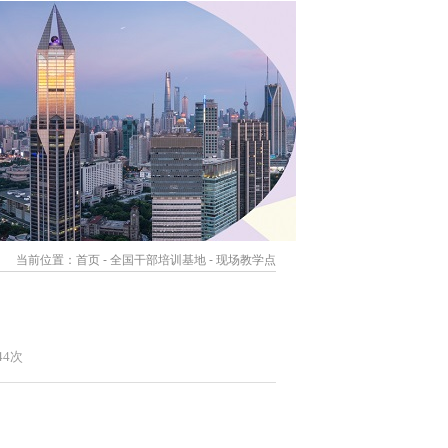
当前位置：
首页
- 全国干部培训基地 - 现场教学点
44次