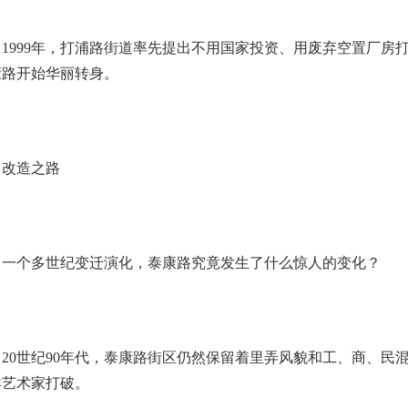
999年，打浦路街道率先提出不用国家投资、用废弃空置厂房
康路开始华丽转身。
造之路
个多世纪变迁演化，泰康路究竟发生了什么惊人的变化？
0世纪90年代，泰康路街区仍然保留着里弄风貌和工、商、民混合
群艺术家打破。