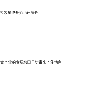
游客数量也开始迅速增长。
意产业的发展给田子坊带来了蓬勃商