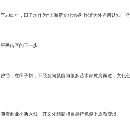
2005年，田子坊作为“上海新文化地标”逐渐为外界所认知，
民街区的下一步
经，在田子坊，不经意间就能与很多艺术家擦肩而过，文化创
。
着商业不断入驻，其文化精髓和自身特色似乎逐渐变淡。