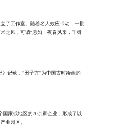
立了工作室。随着名人效应带动，一批
术之风，可谓“忽如一夜春风来，千树
记》记载，“田子方”为中国古时绘画的
国家或地区的70余家企业，形成了以
意产业园区。