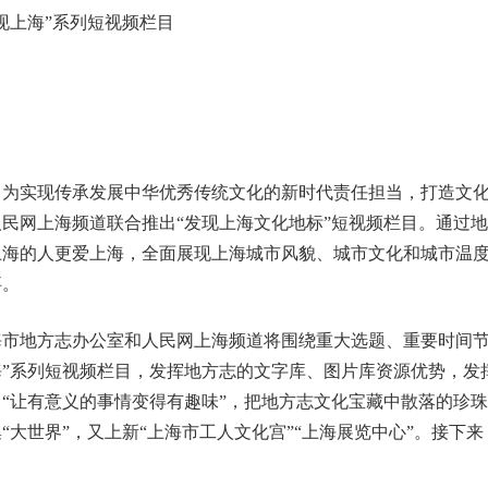
现上海”系列短视频栏目
实现传承发展中华优秀传统文化的新时代责任担当，打造文化
人民网上海频道联合推出“发现上海文化地标”短视频栏目。通过
上海的人更爱上海，全面展现上海城市风貌、城市文化和城市温
事。
海市地方志办公室和人民网上海频道将围绕重大选题、重要时间节
海”系列短视频栏目，发挥地方志的文字库、图片库资源优势，发
，“让有意义的事情变得有趣味”，把地方志文化宝藏中散落的珍
“大世界”，又上新“上海市工人文化宫”“上海展览中心”。接下