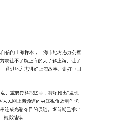
自信的上海样本，上海市地方志办公室
地方志让不了解上海的人了解上海、让了
度，通过地方志讲好上海故事、讲好中国
点、重要史料挖掘等，持续推出“发现
挥人民网上海频道的央媒视角及制作优
珠串连成光彩夺目的项链。继首期已推出
来，精彩继续！