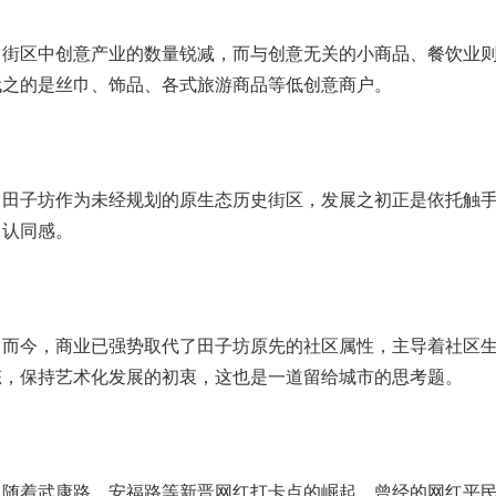
区中创意产业的数量锐减，而与创意无关的小商品、餐饮业则
代之的是丝巾、饰品、各式旅游商品等低创意商户。
子坊作为未经规划的原生态历史街区，发展之初正是依托触手
、认同感。
今，商业已强势取代了田子坊原先的社区属性，主导着社区生
态，保持艺术化发展的初衷，这也是一道留给城市的思考题。
着武康路、安福路等新晋网红打卡点的崛起，曾经的网红平民