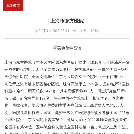
现场教学
上海市东方医院
发布日期：2025-07-14 点击次数：764次
上海市东方医院（同济大学附属东方医院）始建于1920年，伴随浦东开发
开放的时代契机，现已发展成为集医疗、教学和科研于一体的大型三级甲
等综合性医院，全国文明单位。东方医院设立三个院区（一个在建中），
均位于上海市浦东新区核心区域。现有开放床位1780张，拥有临床和医技
科室60余个。职工总数3957名，其中高级职称493人，博士研究生导师98
名，硕士研究生导师199名。拥有中国科学院院士、长江学者、国家杰
青、国家优青、学会协会主委副主委等省部级以上高层次人才约250人
次。医院最新排行榜：国家卫健委三级公立医院综合绩效考核全国1227家
三级医院中，东方医院排名第76位，评级为A+；2021年度综合科技量值
全国排名第58位，五年综合科技量值全国排名第57位，均进入上海十强，