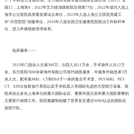
17个学科进入全国百强。艾力彼转化医学最佳医院全国百强（2023）全
国12，上海第4；2022年艾力彼顶级医院百强第77位，2022年成功入选上
海市公立医院高质量发展试点单位，2023年入选上海公立医院党建工
作“示范医院”创建单位，2024年入选全国卫生健康思想政治工作标杆单
位，进入申康绩效管理体系。
临床服务——
2023年门急诊人次逾300万，出院人次11万余，手术操作人次12万
余。东方医院与60余家海外保险公司签约就医服务，年服务外籍患者3万
余人次。配有集MRI、CT和DSA于一体的复合手术室、PET-MRI、PET-
CT、EDGE放射放疗系统以及手术机器人等国际先进的大型医疗设备。医
院承担众多在上海举办的重大国际会议、重要外国元首和重大国际赛事的
主要医疗保障工作。医院整建制创建了世界首支通过WHO认证的国际应
急医疗队。